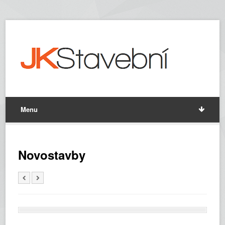
Menu
Novostavby