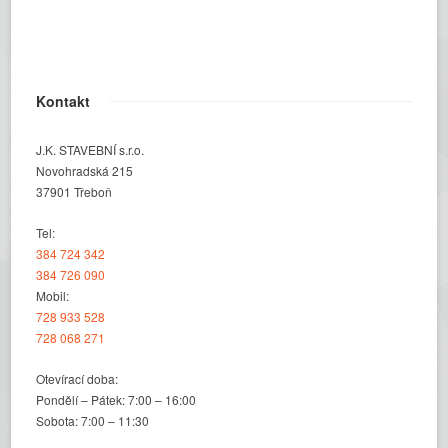
Kontakt
J.K. STAVEBNÍ s.r.o.
Novohradská 215
37901 Třeboň
Tel:
384 724 342
384 726 090
Mobil:
728 933 528
728 068 271
Otevírací doba:
Pondělí – Pátek: 7:00 – 16:00
Sobota: 7:00 – 11:30